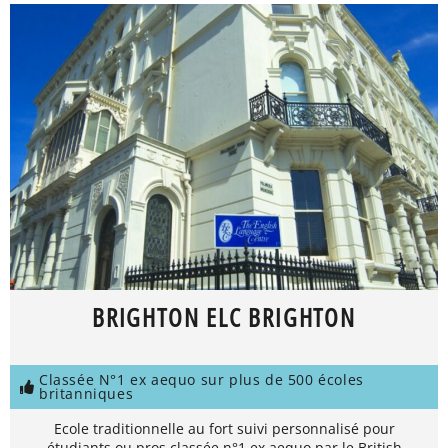
BRIGHTON ELC BRIGHTON
Classée N°1 ex aequo sur plus de 500 écoles
britanniques
Ecole traditionnelle au fort suivi personnalisé pour
étudiants ou pros classée n°1 ex aequo par le British