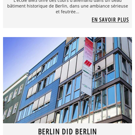
L'école BWS offre des cours d'allemand dans un beau
bâtiment historique de Berlin, dans une ambiance sérieuse
et feutrée...
EN SAVOIR PLUS
BERLIN DID BERLIN