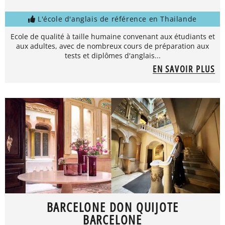
L'école d'anglais de référence en Thailande
Ecole de qualité à taille humaine convenant aux étudiants et
aux adultes, avec de nombreux cours de préparation aux
tests et diplômes d'anglais...
EN SAVOIR PLUS
BARCELONE DON QUIJOTE
BARCELONE