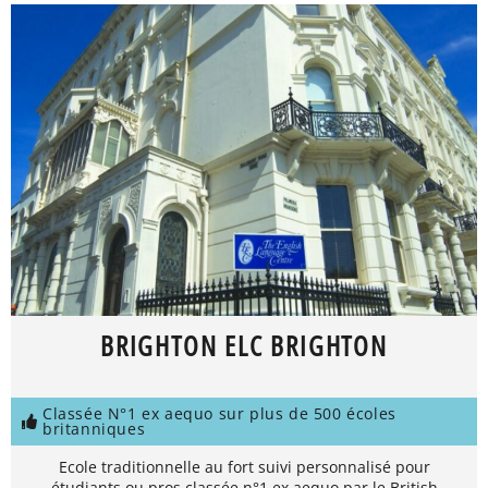
BRIGHTON ELC BRIGHTON
Classée N°1 ex aequo sur plus de 500 écoles
britanniques
Ecole traditionnelle au fort suivi personnalisé pour
étudiants ou pros classée n°1 ex aequo par le British