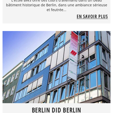
L'école BWS offre des cours d'allemand dans un beau
bâtiment historique de Berlin, dans une ambiance sérieuse
et feutrée...
EN SAVOIR PLUS
BERLIN DID BERLIN