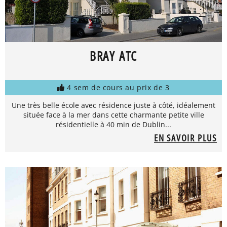
BRAY ATC
4 sem de cours au prix de 3
Une très belle école avec résidence juste à côté, idéalement
située face à la mer dans cette charmante petite ville
résidentielle à 40 min de Dublin...
EN SAVOIR PLUS