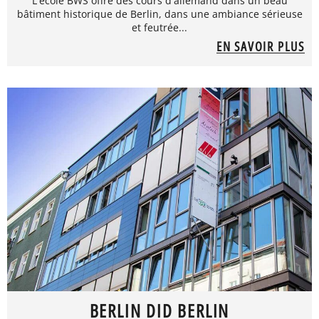
L'école BWS offre des cours d'allemand dans un beau
bâtiment historique de Berlin, dans une ambiance sérieuse
et feutrée...
EN SAVOIR PLUS
BERLIN DID BERLIN