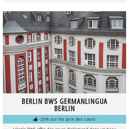
BERLIN BWS GERMANLINGUA
BERLIN
-25% sur les prix des cours