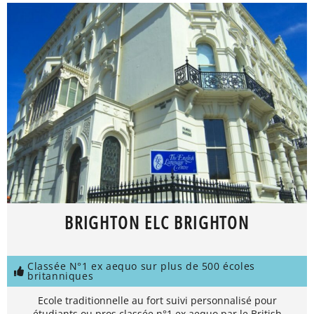
BRIGHTON ELC BRIGHTON
Classée N°1 ex aequo sur plus de 500 écoles
britanniques
Ecole traditionnelle au fort suivi personnalisé pour
étudiants ou pros classée n°1 ex aequo par le British