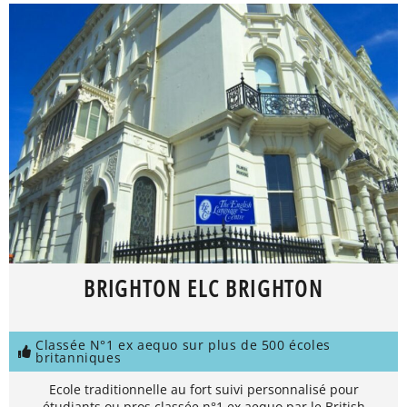
BRIGHTON ELC BRIGHTON
Classée N°1 ex aequo sur plus de 500 écoles
britanniques
Ecole traditionnelle au fort suivi personnalisé pour
étudiants ou pros classée n°1 ex aequo par le British