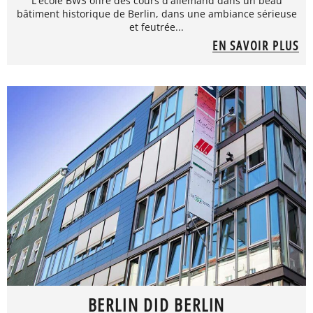
L'école BWS offre des cours d'allemand dans un beau
bâtiment historique de Berlin, dans une ambiance sérieuse
et feutrée...
EN SAVOIR PLUS
BERLIN DID BERLIN