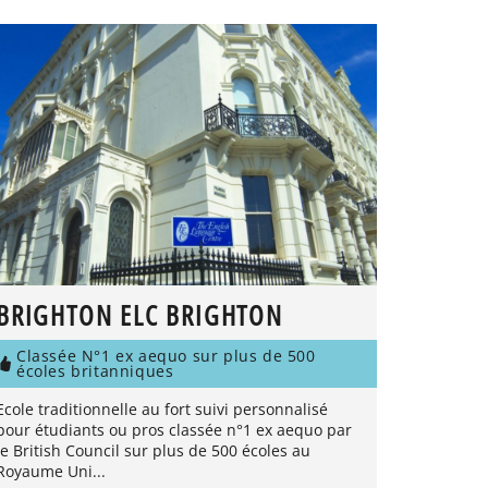
BRIGHTON ELC BRIGHTON
Classée N°1 ex aequo sur plus de 500
écoles britanniques
Ecole traditionnelle au fort suivi personnalisé
pour étudiants ou pros classée n°1 ex aequo par
le British Council sur plus de 500 écoles au
Royaume Uni...