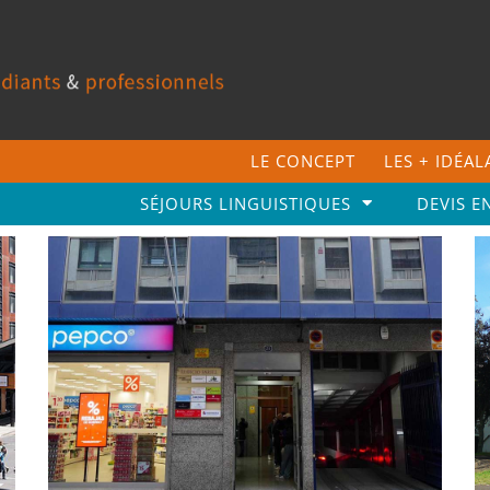
LE CONCEPT
LES + IDÉA
SÉJOURS LINGUISTIQUES
DEVIS E