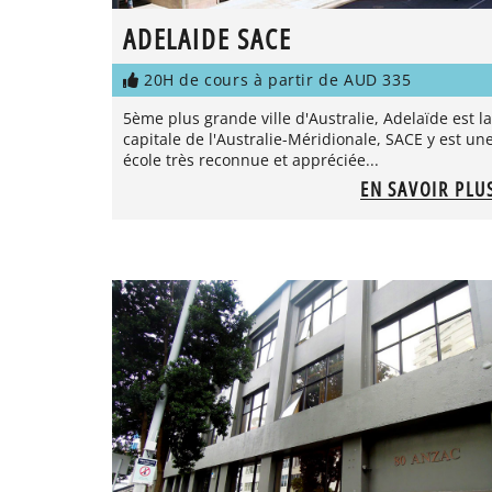
ADELAIDE SACE
20H de cours à partir de AUD 335
5ème plus grande ville d'Australie, Adelaïde est la
capitale de l'Australie-Méridionale, SACE y est un
école très reconnue et appréciée...
EN SAVOIR PLU