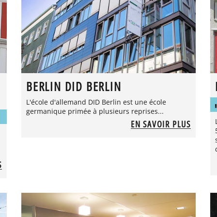
BERLIN DID BERLIN
L'école d'allemand DID Berlin est une école
germanique primée à plusieurs reprises...
EN SAVOIR PLUS
S