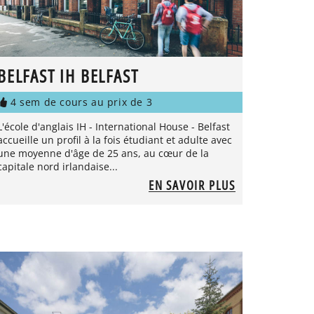
BELFAST IH BELFAST
4 sem de cours au prix de 3
L'école d'anglais IH - International House - Belfast
accueille un profil à la fois étudiant et adulte avec
une moyenne d'âge de 25 ans, au cœur de la
capitale nord irlandaise...
EN SAVOIR PLUS