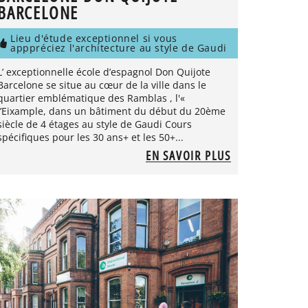
BARCELONE
Lieu d'étude exceptionnel si vous
apppréciez l'architecture au style de Gaudi
L’ exceptionnelle école d’espagnol Don Quijote
Barcelone se situe au cœur de la ville dans le
quartier emblématique des Ramblas , l'«
l’Eixample, dans un bâtiment du début du 20ème
siècle de 4 étages au style de Gaudi Cours
spécifiques pour les 30 ans+ et les 50+...
EN SAVOIR PLUS