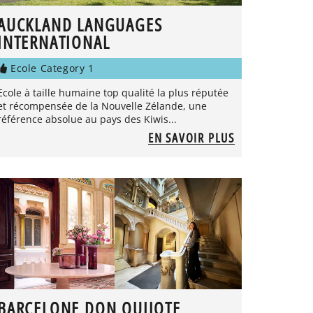
AUCKLAND LANGUAGES
INTERNATIONAL
Ecole Category 1
Ecole à taille humaine top qualité la plus réputée
et récompensée de la Nouvelle Zélande, une
référence absolue au pays des Kiwis...
EN SAVOIR PLUS
BARCELONE DON QUIJOTE