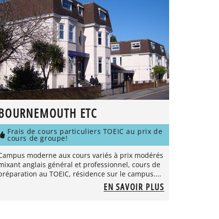
BOURNEMOUTH ETC
Frais de cours particuliers TOEIC au prix de
cours de groupe!
Campus moderne aux cours variés à prix modérés
mixant anglais général et professionnel, cours de
préparation au TOEIC, résidence sur le campus....
EN SAVOIR PLUS