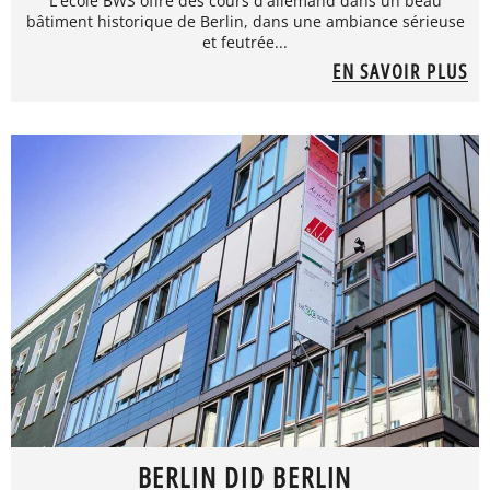
L'école BWS offre des cours d'allemand dans un beau
bâtiment historique de Berlin, dans une ambiance sérieuse
et feutrée...
EN SAVOIR PLUS
BERLIN DID BERLIN