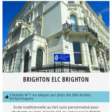
BRIGHTON ELC BRIGHTON
Classée N°1 ex aequo sur plus de 500 écoles
britanniques
Ecole traditionnelle au fort suivi personnalisé pour
étudiants ou pros classée n°1 ex aequo par le British