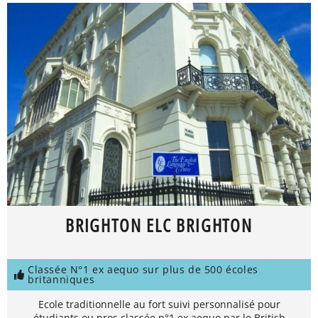
BRIGHTON ELC BRIGHTON
Classée N°1 ex aequo sur plus de 500 écoles
britanniques
Ecole traditionnelle au fort suivi personnalisé pour
étudiants ou pros classée n°1 ex aequo par le British