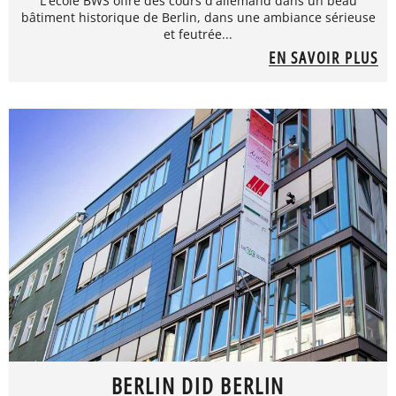
L'école BWS offre des cours d'allemand dans un beau
bâtiment historique de Berlin, dans une ambiance sérieuse
et feutrée...
EN SAVOIR PLUS
BERLIN DID BERLIN