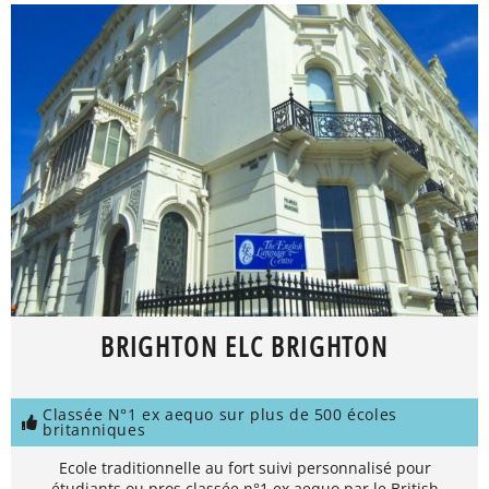
BRIGHTON ELC BRIGHTON
Classée N°1 ex aequo sur plus de 500 écoles
britanniques
Ecole traditionnelle au fort suivi personnalisé pour
étudiants ou pros classée n°1 ex aequo par le British