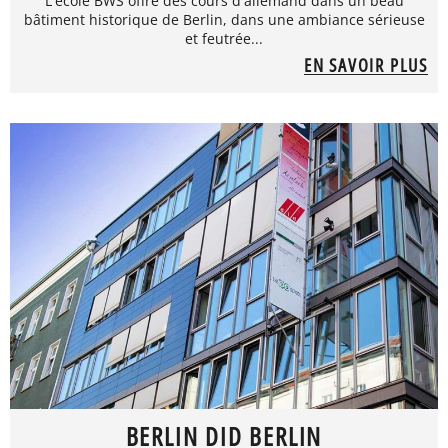
L'école BWS offre des cours d'allemand dans un beau
bâtiment historique de Berlin, dans une ambiance sérieuse
et feutrée...
EN SAVOIR PLUS
BERLIN DID BERLIN