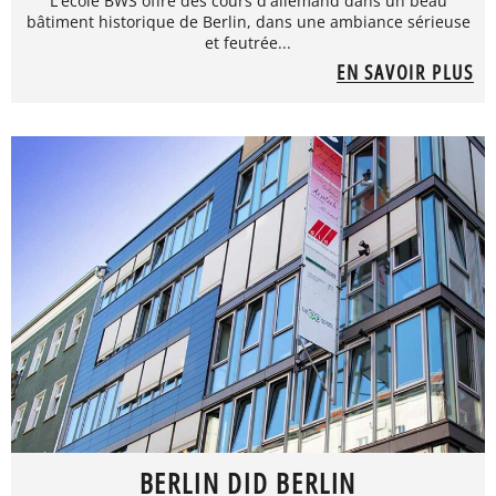
L'école BWS offre des cours d'allemand dans un beau
bâtiment historique de Berlin, dans une ambiance sérieuse
et feutrée...
EN SAVOIR PLUS
BERLIN DID BERLIN