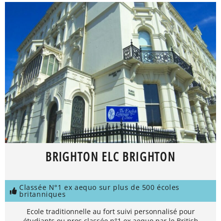
BRIGHTON ELC BRIGHTON
Classée N°1 ex aequo sur plus de 500 écoles
britanniques
Ecole traditionnelle au fort suivi personnalisé pour
étudiants ou pros classée n°1 ex aequo par le British