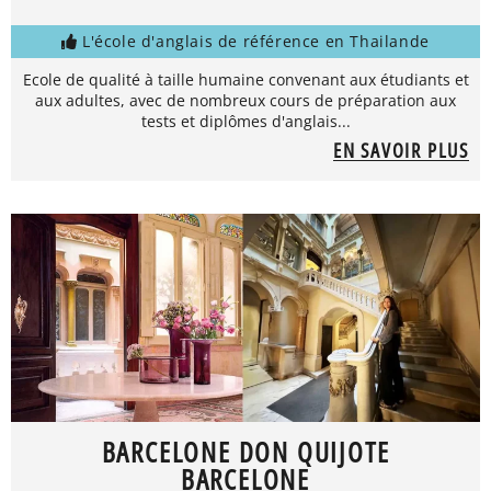
L'école d'anglais de référence en Thailande
Ecole de qualité à taille humaine convenant aux étudiants et
aux adultes, avec de nombreux cours de préparation aux
tests et diplômes d'anglais...
EN SAVOIR PLUS
BARCELONE DON QUIJOTE
BARCELONE