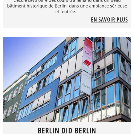
L'école BWS offre des cours d'allemand dans un beau
bâtiment historique de Berlin, dans une ambiance sérieuse
et feutrée...
EN SAVOIR PLUS
BERLIN DID BERLIN