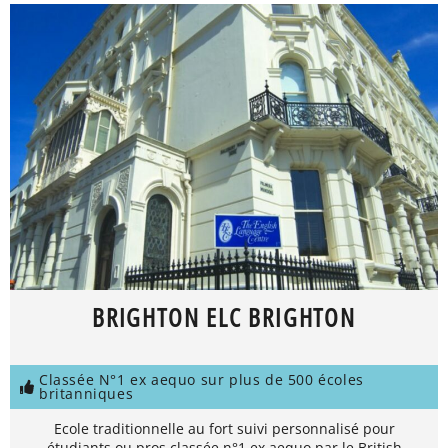
BRIGHTON ELC BRIGHTON
Classée N°1 ex aequo sur plus de 500 écoles
britanniques
Ecole traditionnelle au fort suivi personnalisé pour
étudiants ou pros classée n°1 ex aequo par le British