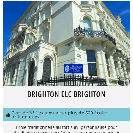
BRIGHTON ELC BRIGHTON
Classée N°1 ex aequo sur plus de 500 écoles
britanniques
Ecole traditionnelle au fort suivi personnalisé pour
étudiants ou pros classée n°1 ex aequo par le British