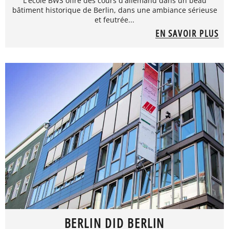
L'école BWS offre des cours d'allemand dans un beau
bâtiment historique de Berlin, dans une ambiance sérieuse
et feutrée...
EN SAVOIR PLUS
BERLIN DID BERLIN