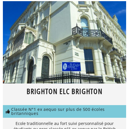
BRIGHTON ELC BRIGHTON
Classée N°1 ex aequo sur plus de 500 écoles
britanniques
Ecole traditionnelle au fort suivi personnalisé pour
étudiants ou pros classée n°1 ex aequo par le British