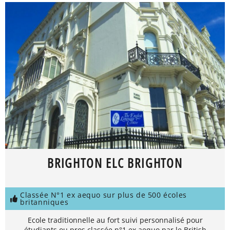
BRIGHTON ELC BRIGHTON
Classée N°1 ex aequo sur plus de 500 écoles
britanniques
Ecole traditionnelle au fort suivi personnalisé pour
étudiants ou pros classée n°1 ex aequo par le British