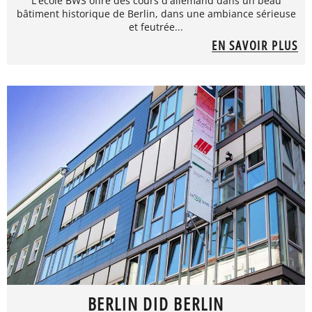
L'école BWS offre des cours d'allemand dans un beau
bâtiment historique de Berlin, dans une ambiance sérieuse
et feutrée...
EN SAVOIR PLUS
BERLIN DID BERLIN