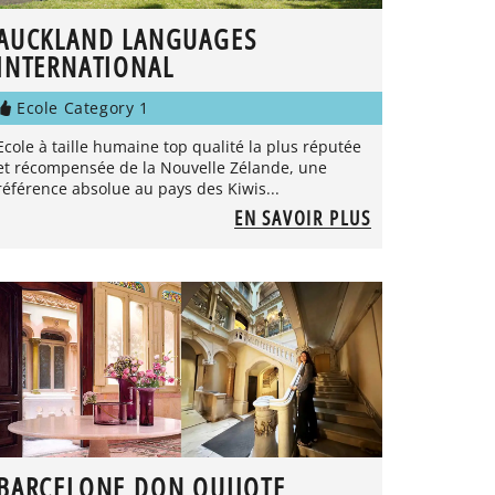
AUCKLAND LANGUAGES
INTERNATIONAL
Ecole Category 1
Ecole à taille humaine top qualité la plus réputée
et récompensée de la Nouvelle Zélande, une
référence absolue au pays des Kiwis...
EN SAVOIR PLUS
BARCELONE DON QUIJOTE