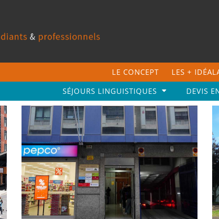
LE CONCEPT
LES + IDÉA
SÉJOURS LINGUISTIQUES
DEVIS E