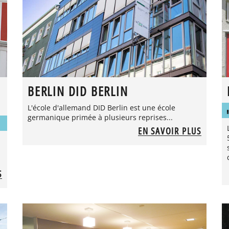
BERLIN DID BERLIN
L'école d'allemand DID Berlin est une école
germanique primée à plusieurs reprises...
EN SAVOIR PLUS
S