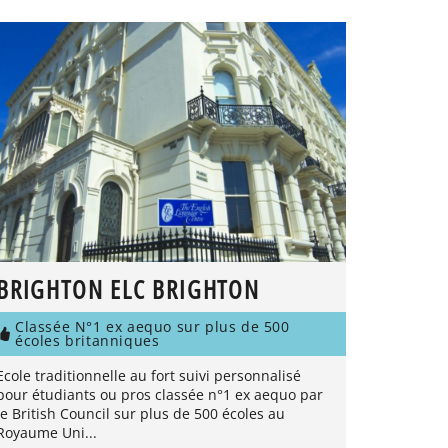
BRIGHTON ELC BRIGHTON
Classée N°1 ex aequo sur plus de 500
écoles britanniques
Ecole traditionnelle au fort suivi personnalisé
pour étudiants ou pros classée n°1 ex aequo par
le British Council sur plus de 500 écoles au
Royaume Uni...