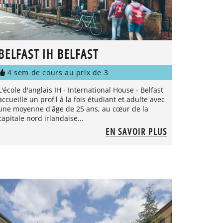
BELFAST IH BELFAST
4 sem de cours au prix de 3
L'école d'anglais IH - International House - Belfast
accueille un profil à la fois étudiant et adulte avec
une moyenne d'âge de 25 ans, au cœur de la
capitale nord irlandaise...
EN SAVOIR PLUS