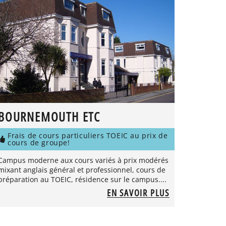
BOURNEMOUTH ETC
Frais de cours particuliers TOEIC au prix de
cours de groupe!
Campus moderne aux cours variés à prix modérés
mixant anglais général et professionnel, cours de
préparation au TOEIC, résidence sur le campus....
EN SAVOIR PLUS