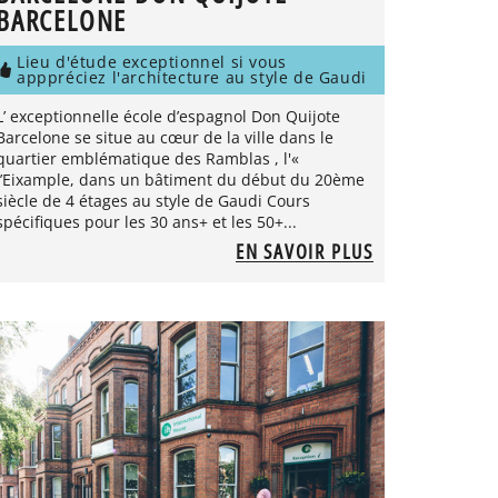
BARCELONE
Lieu d'étude exceptionnel si vous
apppréciez l'architecture au style de Gaudi
L’ exceptionnelle école d’espagnol Don Quijote
Barcelone se situe au cœur de la ville dans le
quartier emblématique des Ramblas , l'«
l’Eixample, dans un bâtiment du début du 20ème
siècle de 4 étages au style de Gaudi Cours
spécifiques pour les 30 ans+ et les 50+...
EN SAVOIR PLUS