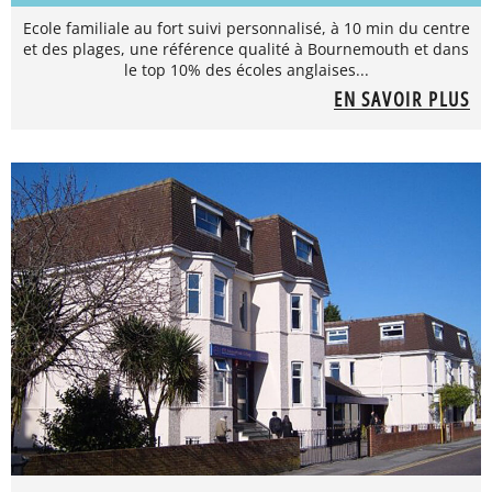
Ecole familiale au fort suivi personnalisé, à 10 min du centre
et des plages, une référence qualité à Bournemouth et dans
le top 10% des écoles anglaises...
EN SAVOIR PLUS