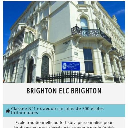
BRIGHTON ELC BRIGHTON
Classée N°1 ex aequo sur plus de 500 écoles
britanniques
Ecole traditionnelle au fort suivi personnalisé pour
étudiants ou pros classée n°1 ex aequo par le British