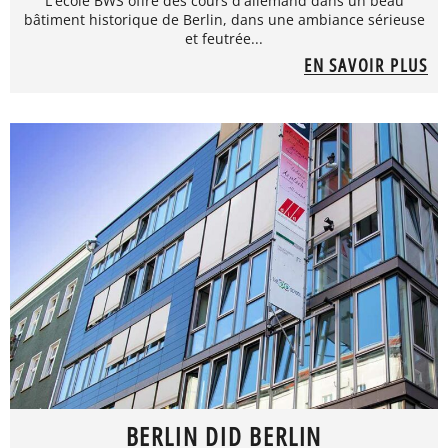
L'école BWS offre des cours d'allemand dans un beau
bâtiment historique de Berlin, dans une ambiance sérieuse
et feutrée...
EN SAVOIR PLUS
BERLIN DID BERLIN