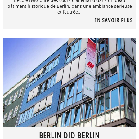
L'école BWS offre des cours d'allemand dans un beau
bâtiment historique de Berlin, dans une ambiance sérieuse
et feutrée...
EN SAVOIR PLUS
BERLIN DID BERLIN