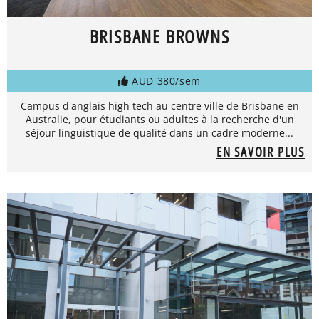
BRISBANE BROWNS
AUD 380/sem
Campus d'anglais high tech au centre ville de Brisbane en
Australie, pour étudiants ou adultes à la recherche d'un
séjour linguistique de qualité dans un cadre moderne...
EN SAVOIR PLUS