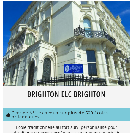
BRIGHTON ELC BRIGHTON
Classée N°1 ex aequo sur plus de 500 écoles
britanniques
Ecole traditionnelle au fort suivi personnalisé pour
étudiants ou pros classée n°1 ex aequo par le British