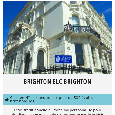
BRIGHTON ELC BRIGHTON
Classée N°1 ex aequo sur plus de 500 écoles
britanniques
Ecole traditionnelle au fort suivi personnalisé pour
étudiants ou pros classée n°1 ex aequo par le British