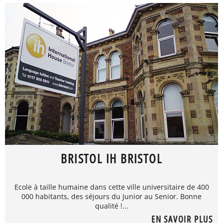
BRISTOL IH BRISTOL
Ecole à taille humaine dans cette ville universitaire de 400
000 habitants, des séjours du Junior au Senior. Bonne
qualité !...
EN SAVOIR PLUS