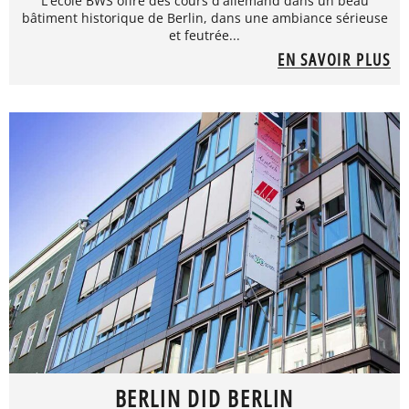
L'école BWS offre des cours d'allemand dans un beau
bâtiment historique de Berlin, dans une ambiance sérieuse
et feutrée...
EN SAVOIR PLUS
BERLIN DID BERLIN