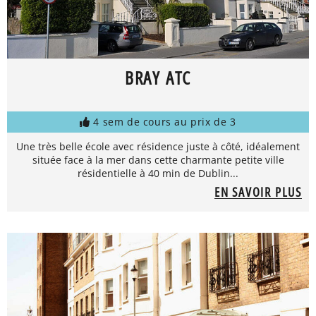
BRAY ATC
4 sem de cours au prix de 3
Une très belle école avec résidence juste à côté, idéalement
située face à la mer dans cette charmante petite ville
résidentielle à 40 min de Dublin...
EN SAVOIR PLUS