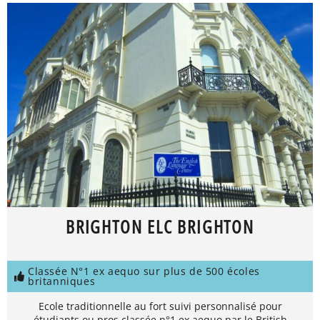
BRIGHTON ELC BRIGHTON
Classée N°1 ex aequo sur plus de 500 écoles
britanniques
Ecole traditionnelle au fort suivi personnalisé pour
étudiants ou pros classée n°1 ex aequo par le British