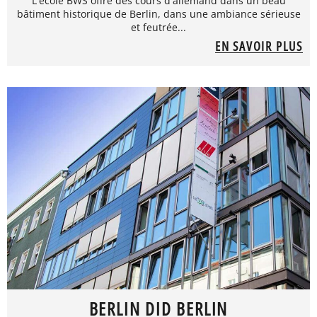
L'école BWS offre des cours d'allemand dans un beau
bâtiment historique de Berlin, dans une ambiance sérieuse
et feutrée...
EN SAVOIR PLUS
BERLIN DID BERLIN