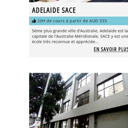
ADELAIDE SACE
20H de cours à partir de AUD 335
5ème plus grande ville d'Australie, Adelaïde est la
capitale de l'Australie-Méridionale, SACE y est un
école très reconnue et appréciée...
EN SAVOIR PLU