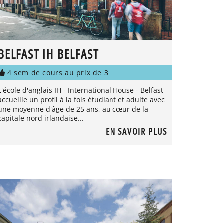
BELFAST IH BELFAST
4 sem de cours au prix de 3
L'école d'anglais IH - International House - Belfast
accueille un profil à la fois étudiant et adulte avec
une moyenne d'âge de 25 ans, au cœur de la
capitale nord irlandaise...
EN SAVOIR PLUS