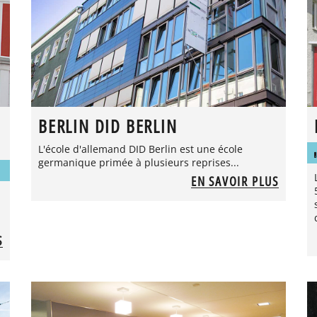
BERLIN DID BERLIN
L'école d'allemand DID Berlin est une école
germanique primée à plusieurs reprises...
EN SAVOIR PLUS
S