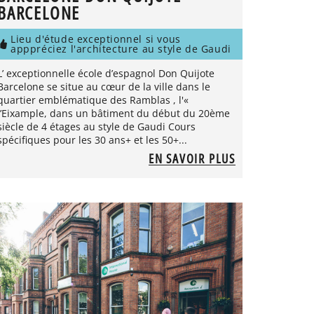
BARCELONE
Lieu d'étude exceptionnel si vous
apppréciez l'architecture au style de Gaudi
L’ exceptionnelle école d’espagnol Don Quijote
Barcelone se situe au cœur de la ville dans le
quartier emblématique des Ramblas , l'«
l’Eixample, dans un bâtiment du début du 20ème
siècle de 4 étages au style de Gaudi Cours
spécifiques pour les 30 ans+ et les 50+...
EN SAVOIR PLUS