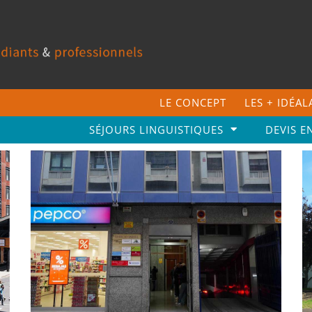
LE CONCEPT
LES + IDÉA
SÉJOURS LINGUISTIQUES
DEVIS E