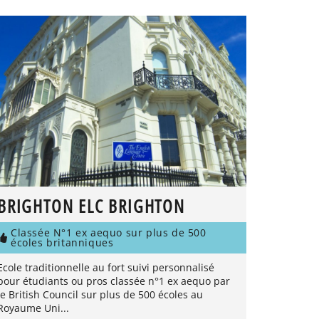
BRIGHTON ELC BRIGHTON
Classée N°1 ex aequo sur plus de 500
écoles britanniques
Ecole traditionnelle au fort suivi personnalisé
pour étudiants ou pros classée n°1 ex aequo par
le British Council sur plus de 500 écoles au
Royaume Uni...