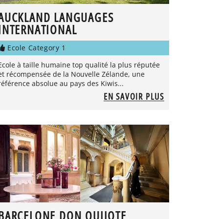
AUCKLAND LANGUAGES
INTERNATIONAL
Ecole Category 1
Ecole à taille humaine top qualité la plus réputée
et récompensée de la Nouvelle Zélande, une
référence absolue au pays des Kiwis...
EN SAVOIR PLUS
BARCELONE DON QUIJOTE