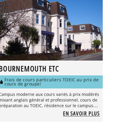
BOURNEMOUTH ETC
Frais de cours particuliers TOEIC au prix de
cours de groupe!
Campus moderne aux cours variés à prix modérés
mixant anglais général et professionnel, cours de
préparation au TOEIC, résidence sur le campus....
EN SAVOIR PLUS