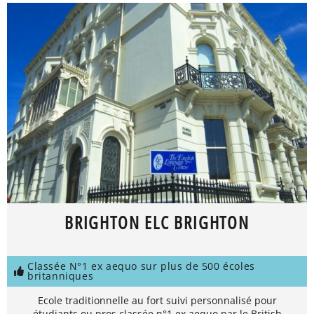
BRIGHTON ELC BRIGHTON
Classée N°1 ex aequo sur plus de 500 écoles
britanniques
Ecole traditionnelle au fort suivi personnalisé pour
étudiants ou pros classée n°1 ex aequo par le British