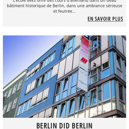
L'école BWS offre des cours d'allemand dans un beau
bâtiment historique de Berlin, dans une ambiance sérieuse
et feutrée...
EN SAVOIR PLUS
BERLIN DID BERLIN