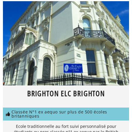
BRIGHTON ELC BRIGHTON
Classée N°1 ex aequo sur plus de 500 écoles
britanniques
Ecole traditionnelle au fort suivi personnalisé pour
étudiants ou pros classée n°1 ex aequo par le British