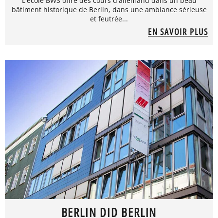
L'école BWS offre des cours d'allemand dans un beau
bâtiment historique de Berlin, dans une ambiance sérieuse
et feutrée...
EN SAVOIR PLUS
BERLIN DID BERLIN