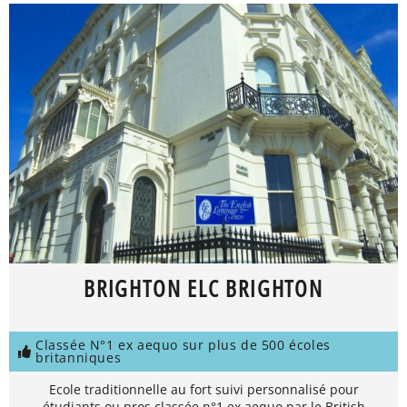
BRIGHTON ELC BRIGHTON
Classée N°1 ex aequo sur plus de 500 écoles
britanniques
Ecole traditionnelle au fort suivi personnalisé pour
étudiants ou pros classée n°1 ex aequo par le British