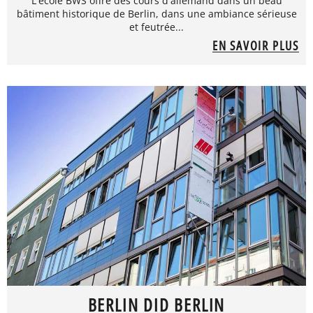
L'école BWS offre des cours d'allemand dans un beau
bâtiment historique de Berlin, dans une ambiance sérieuse
et feutrée...
EN SAVOIR PLUS
BERLIN DID BERLIN