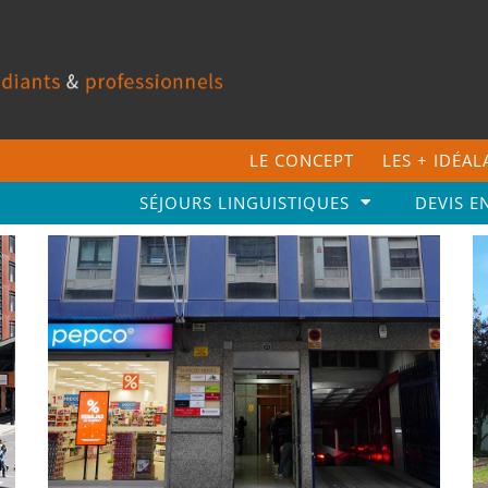
LE CONCEPT
LES + IDÉA
SÉJOURS LINGUISTIQUES
DEVIS E