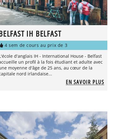
BELFAST IH BELFAST
4 sem de cours au prix de 3
L'école d'anglais IH - International House - Belfast
accueille un profil à la fois étudiant et adulte avec
une moyenne d'âge de 25 ans, au cœur de la
capitale nord irlandaise...
EN SAVOIR PLUS