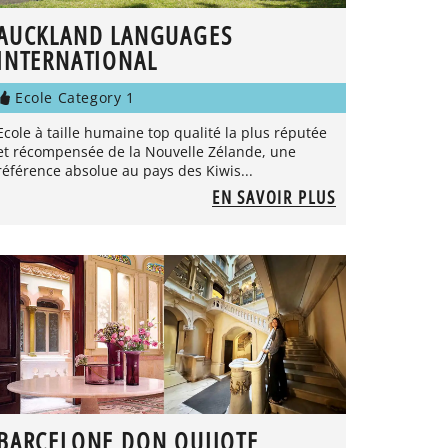
AUCKLAND LANGUAGES
INTERNATIONAL
Ecole Category 1
Ecole à taille humaine top qualité la plus réputée
et récompensée de la Nouvelle Zélande, une
référence absolue au pays des Kiwis...
EN SAVOIR PLUS
BARCELONE DON QUIJOTE