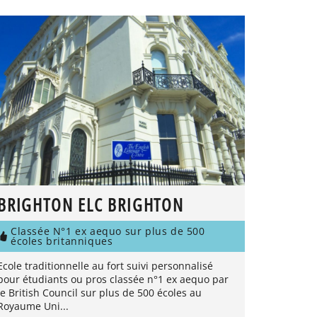
BRIGHTON ELC BRIGHTON
Classée N°1 ex aequo sur plus de 500
écoles britanniques
Ecole traditionnelle au fort suivi personnalisé
pour étudiants ou pros classée n°1 ex aequo par
le British Council sur plus de 500 écoles au
Royaume Uni...