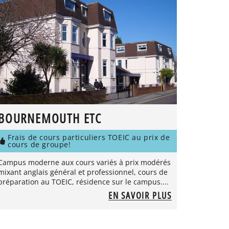
BOURNEMOUTH ETC
Frais de cours particuliers TOEIC au prix de
cours de groupe!
Campus moderne aux cours variés à prix modérés
mixant anglais général et professionnel, cours de
préparation au TOEIC, résidence sur le campus....
EN SAVOIR PLUS