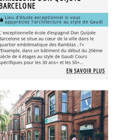
BARCELONE
Lieu d'étude exceptionnel si vous
apppréciez l'architecture au style de Gaudi
L’ exceptionnelle école d’espagnol Don Quijote
Barcelone se situe au cœur de la ville dans le
quartier emblématique des Ramblas , l'«
l’Eixample, dans un bâtiment du début du 20ème
siècle de 4 étages au style de Gaudi Cours
spécifiques pour les 30 ans+ et les 50+...
EN SAVOIR PLUS