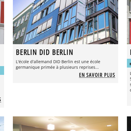
BERLIN DID BERLIN
L'école d'allemand DID Berlin est une école
germanique primée à plusieurs reprises...
EN SAVOIR PLUS
S