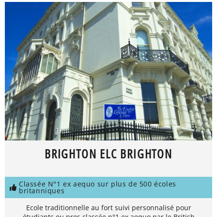
BRIGHTON ELC BRIGHTON
Classée N°1 ex aequo sur plus de 500 écoles
britanniques
Ecole traditionnelle au fort suivi personnalisé pour
étudiants ou pros classée n°1 ex aequo par le British