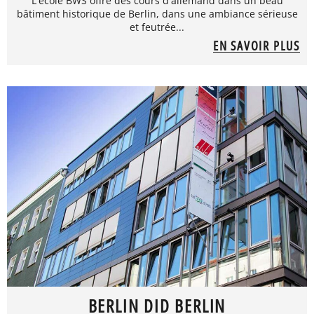
L'école BWS offre des cours d'allemand dans un beau
bâtiment historique de Berlin, dans une ambiance sérieuse
et feutrée...
EN SAVOIR PLUS
BERLIN DID BERLIN