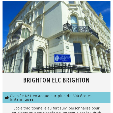
BRIGHTON ELC BRIGHTON
Classée N°1 ex aequo sur plus de 500 écoles
britanniques
Ecole traditionnelle au fort suivi personnalisé pour
étudiants ou pros classée n°1 ex aequo par le British