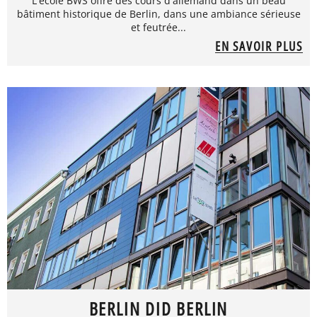
L'école BWS offre des cours d'allemand dans un beau
bâtiment historique de Berlin, dans une ambiance sérieuse
et feutrée...
EN SAVOIR PLUS
BERLIN DID BERLIN