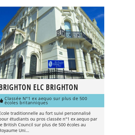
BRIGHTON ELC BRIGHTON
Classée N°1 ex aequo sur plus de 500
écoles britanniques
Ecole traditionnelle au fort suivi personnalisé
pour étudiants ou pros classée n°1 ex aequo par
le British Council sur plus de 500 écoles au
Royaume Uni...