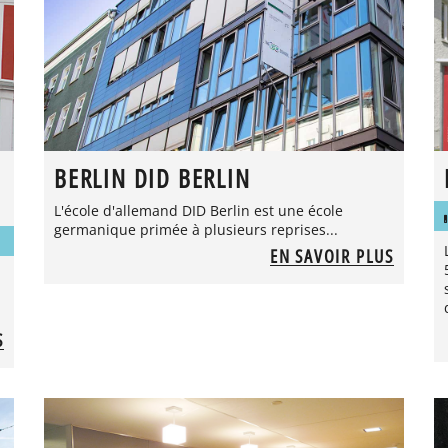
BERLIN DID BERLIN
L'école d'allemand DID Berlin est une école
germanique primée à plusieurs reprises...
EN SAVOIR PLUS
S