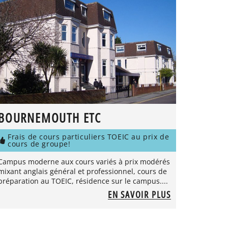
BOURNEMOUTH ETC
Frais de cours particuliers TOEIC au prix de
cours de groupe!
Campus moderne aux cours variés à prix modérés
mixant anglais général et professionnel, cours de
préparation au TOEIC, résidence sur le campus....
EN SAVOIR PLUS