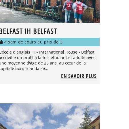
BELFAST IH BELFAST
4 sem de cours au prix de 3
L'école d'anglais IH - International House - Belfast
accueille un profil à la fois étudiant et adulte avec
une moyenne d'âge de 25 ans, au cœur de la
capitale nord irlandaise...
EN SAVOIR PLUS