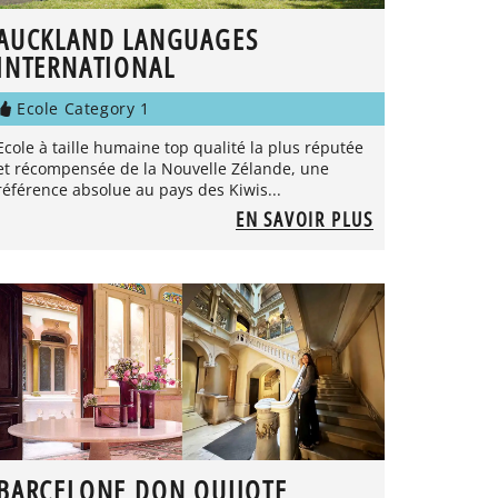
AUCKLAND LANGUAGES
INTERNATIONAL
Ecole Category 1
Ecole à taille humaine top qualité la plus réputée
et récompensée de la Nouvelle Zélande, une
référence absolue au pays des Kiwis...
EN SAVOIR PLUS
BARCELONE DON QUIJOTE