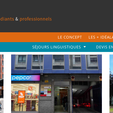
LE CONCEPT
LES + IDÉA
SÉJOURS LINGUISTIQUES
DEVIS E