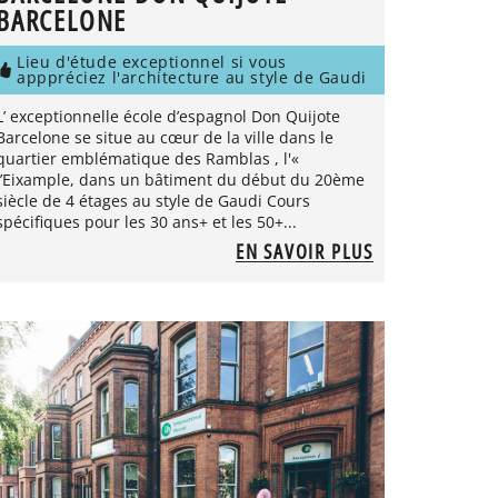
BARCELONE
Lieu d'étude exceptionnel si vous
apppréciez l'architecture au style de Gaudi
L’ exceptionnelle école d’espagnol Don Quijote
Barcelone se situe au cœur de la ville dans le
quartier emblématique des Ramblas , l'«
l’Eixample, dans un bâtiment du début du 20ème
siècle de 4 étages au style de Gaudi Cours
spécifiques pour les 30 ans+ et les 50+...
EN SAVOIR PLUS