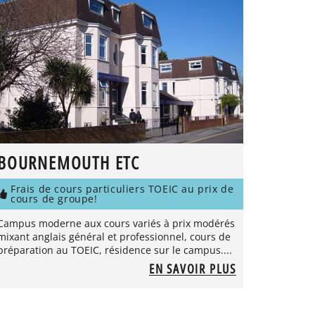
BOURNEMOUTH ETC
Frais de cours particuliers TOEIC au prix de
cours de groupe!
Campus moderne aux cours variés à prix modérés
mixant anglais général et professionnel, cours de
préparation au TOEIC, résidence sur le campus....
EN SAVOIR PLUS