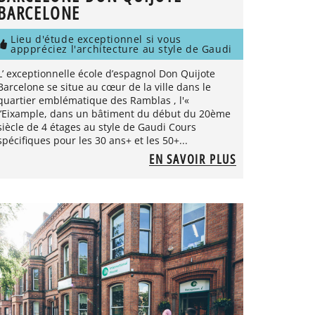
BARCELONE
Lieu d'étude exceptionnel si vous
apppréciez l'architecture au style de Gaudi
L’ exceptionnelle école d’espagnol Don Quijote
Barcelone se situe au cœur de la ville dans le
quartier emblématique des Ramblas , l'«
l’Eixample, dans un bâtiment du début du 20ème
siècle de 4 étages au style de Gaudi Cours
spécifiques pour les 30 ans+ et les 50+...
EN SAVOIR PLUS