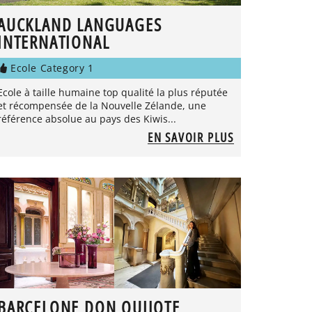
AUCKLAND LANGUAGES
INTERNATIONAL
Ecole Category 1
Ecole à taille humaine top qualité la plus réputée
et récompensée de la Nouvelle Zélande, une
référence absolue au pays des Kiwis...
EN SAVOIR PLUS
BARCELONE DON QUIJOTE