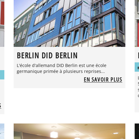
BERLIN DID BERLIN
L'école d'allemand DID Berlin est une école
germanique primée à plusieurs reprises...
EN SAVOIR PLUS
S