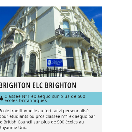
BRIGHTON ELC BRIGHTON
Classée N°1 ex aequo sur plus de 500
écoles britanniques
Ecole traditionnelle au fort suivi personnalisé
pour étudiants ou pros classée n°1 ex aequo par
le British Council sur plus de 500 écoles au
Royaume Uni...