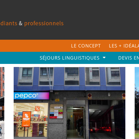
LE CONCEPT
LES + IDÉA
SÉJOURS LINGUISTIQUES
DEVIS E