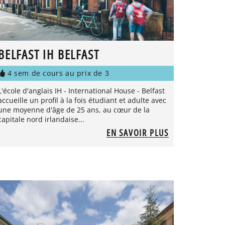
BELFAST IH BELFAST
4 sem de cours au prix de 3
L'école d'anglais IH - International House - Belfast
accueille un profil à la fois étudiant et adulte avec
une moyenne d'âge de 25 ans, au cœur de la
capitale nord irlandaise...
EN SAVOIR PLUS