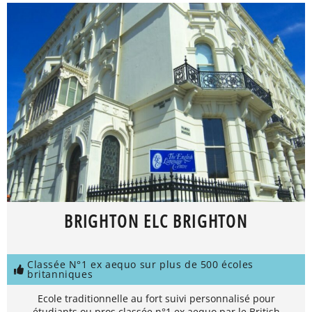
BRIGHTON ELC BRIGHTON
Classée N°1 ex aequo sur plus de 500 écoles
britanniques
Ecole traditionnelle au fort suivi personnalisé pour
étudiants ou pros classée n°1 ex aequo par le British