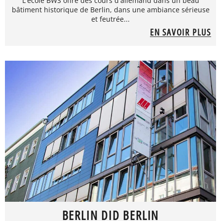
L'école BWS offre des cours d'allemand dans un beau
bâtiment historique de Berlin, dans une ambiance sérieuse
et feutrée...
EN SAVOIR PLUS
BERLIN DID BERLIN