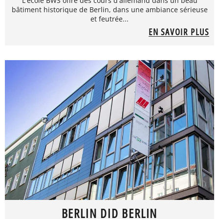
L'école BWS offre des cours d'allemand dans un beau
bâtiment historique de Berlin, dans une ambiance sérieuse
et feutrée...
EN SAVOIR PLUS
BERLIN DID BERLIN