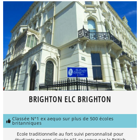
BRIGHTON ELC BRIGHTON
Classée N°1 ex aequo sur plus de 500 écoles
britanniques
Ecole traditionnelle au fort suivi personnalisé pour
étudiants ou pros classée n°1 ex aequo par le British