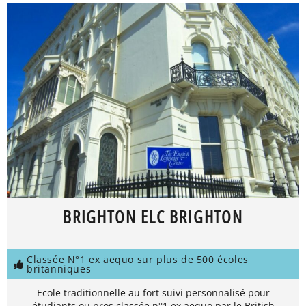
BRIGHTON ELC BRIGHTON
Classée N°1 ex aequo sur plus de 500 écoles
britanniques
Ecole traditionnelle au fort suivi personnalisé pour
étudiants ou pros classée n°1 ex aequo par le British