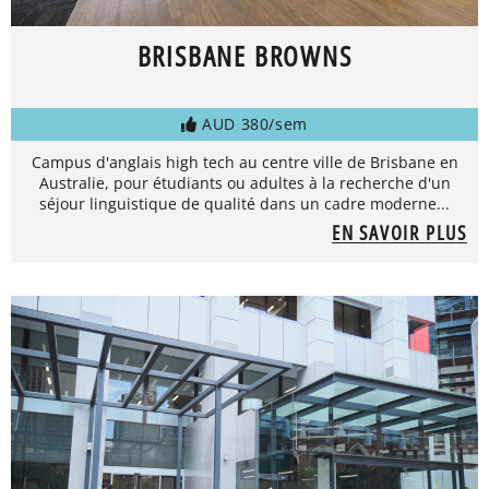
BRISBANE BROWNS
AUD 380/sem
Campus d'anglais high tech au centre ville de Brisbane en
Australie, pour étudiants ou adultes à la recherche d'un
séjour linguistique de qualité dans un cadre moderne...
EN SAVOIR PLUS