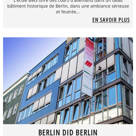
L'école BWS offre des cours d'allemand dans un beau
bâtiment historique de Berlin, dans une ambiance sérieuse
et feutrée...
EN SAVOIR PLUS
BERLIN DID BERLIN