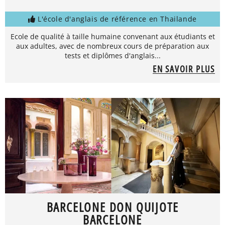
L'école d'anglais de référence en Thailande
Ecole de qualité à taille humaine convenant aux étudiants et
aux adultes, avec de nombreux cours de préparation aux
tests et diplômes d'anglais...
EN SAVOIR PLUS
BARCELONE DON QUIJOTE
BARCELONE