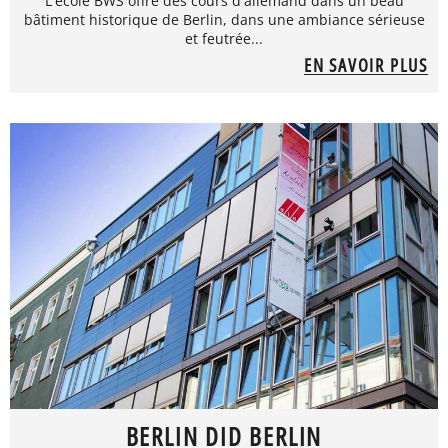
L'école BWS offre des cours d'allemand dans un beau
bâtiment historique de Berlin, dans une ambiance sérieuse
et feutrée...
EN SAVOIR PLUS
BERLIN DID BERLIN