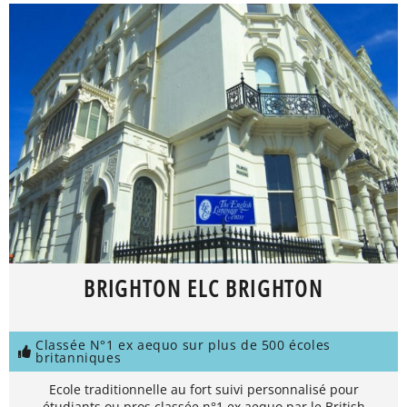
BRIGHTON ELC BRIGHTON
Classée N°1 ex aequo sur plus de 500 écoles
britanniques
Ecole traditionnelle au fort suivi personnalisé pour
étudiants ou pros classée n°1 ex aequo par le British