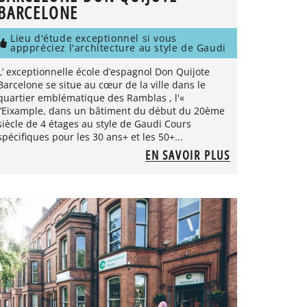
BARCELONE
Lieu d'étude exceptionnel si vous
apppréciez l'architecture au style de Gaudi
L’ exceptionnelle école d’espagnol Don Quijote
Barcelone se situe au cœur de la ville dans le
quartier emblématique des Ramblas , l'«
l’Eixample, dans un bâtiment du début du 20ème
siècle de 4 étages au style de Gaudi Cours
spécifiques pour les 30 ans+ et les 50+...
EN SAVOIR PLUS