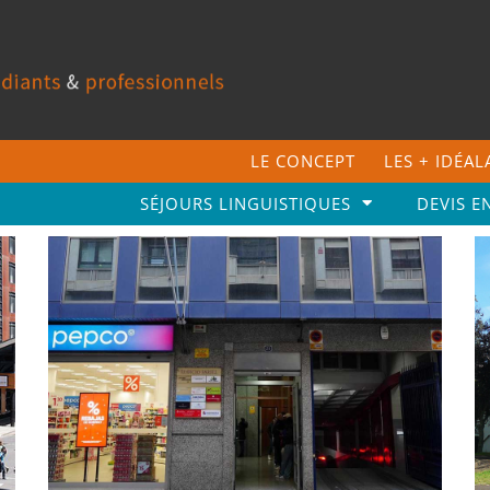
LE CONCEPT
LES + IDÉA
SÉJOURS LINGUISTIQUES
DEVIS E