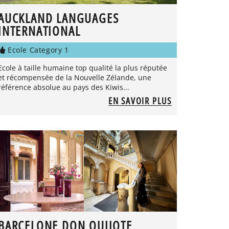
AUCKLAND LANGUAGES
INTERNATIONAL
Ecole Category 1
Ecole à taille humaine top qualité la plus réputée
et récompensée de la Nouvelle Zélande, une
référence absolue au pays des Kiwis...
EN SAVOIR PLUS
BARCELONE DON QUIJOTE