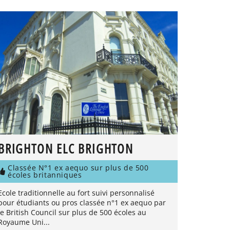
BRIGHTON ELC BRIGHTON
Classée N°1 ex aequo sur plus de 500
écoles britanniques
Ecole traditionnelle au fort suivi personnalisé
pour étudiants ou pros classée n°1 ex aequo par
le British Council sur plus de 500 écoles au
Royaume Uni...