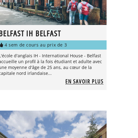
BELFAST IH BELFAST
4 sem de cours au prix de 3
L'école d'anglais IH - International House - Belfast
accueille un profil à la fois étudiant et adulte avec
une moyenne d'âge de 25 ans, au cœur de la
capitale nord irlandaise...
EN SAVOIR PLUS