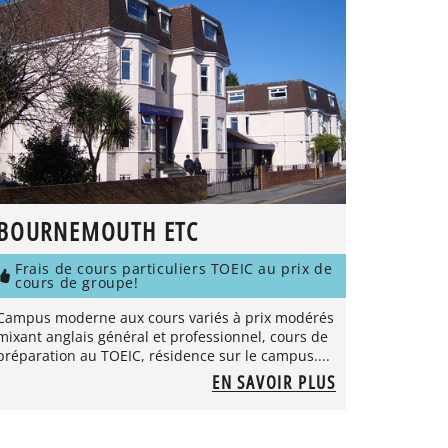
BOURNEMOUTH ETC
Frais de cours particuliers TOEIC au prix de
cours de groupe!
Campus moderne aux cours variés à prix modérés
mixant anglais général et professionnel, cours de
préparation au TOEIC, résidence sur le campus....
EN SAVOIR PLUS