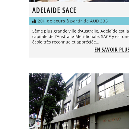
ADELAIDE SACE
20H de cours à partir de AUD 335
5ème plus grande ville d'Australie, Adelaïde est la
capitale de l'Australie-Méridionale, SACE y est un
école très reconnue et appréciée...
EN SAVOIR PLU