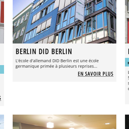
BERLIN DID BERLIN
L'école d'allemand DID Berlin est une école
germanique primée à plusieurs reprises...
EN SAVOIR PLUS
S