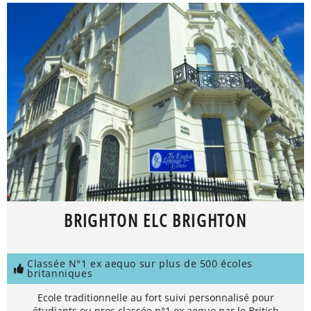
BRIGHTON ELC BRIGHTON
Classée N°1 ex aequo sur plus de 500 écoles
britanniques
Ecole traditionnelle au fort suivi personnalisé pour
étudiants ou pros classée n°1 ex aequo par le British