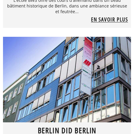
L'école BWS offre des cours d'allemand dans un beau
bâtiment historique de Berlin, dans une ambiance sérieuse
et feutrée...
EN SAVOIR PLUS
BERLIN DID BERLIN