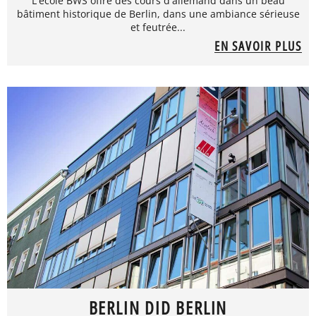
L'école BWS offre des cours d'allemand dans un beau
bâtiment historique de Berlin, dans une ambiance sérieuse
et feutrée...
EN SAVOIR PLUS
BERLIN DID BERLIN