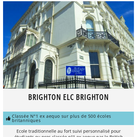
BRIGHTON ELC BRIGHTON
Classée N°1 ex aequo sur plus de 500 écoles
britanniques
Ecole traditionnelle au fort suivi personnalisé pour
étudiants ou pros classée n°1 ex aequo par le British