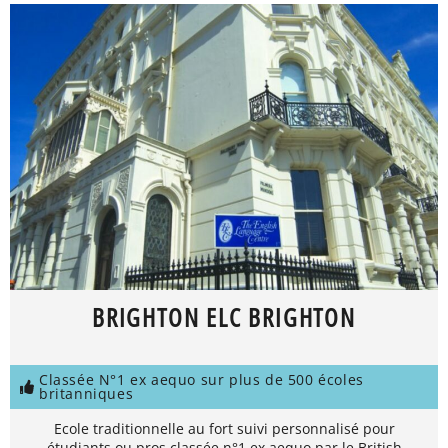
BRIGHTON ELC BRIGHTON
Classée N°1 ex aequo sur plus de 500 écoles
britanniques
Ecole traditionnelle au fort suivi personnalisé pour
étudiants ou pros classée n°1 ex aequo par le British