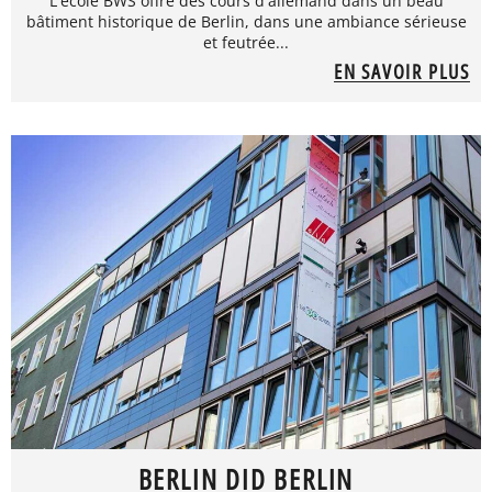
L'école BWS offre des cours d'allemand dans un beau
bâtiment historique de Berlin, dans une ambiance sérieuse
et feutrée...
EN SAVOIR PLUS
BERLIN DID BERLIN