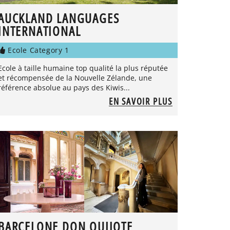
AUCKLAND LANGUAGES
INTERNATIONAL
Ecole Category 1
Ecole à taille humaine top qualité la plus réputée
et récompensée de la Nouvelle Zélande, une
référence absolue au pays des Kiwis...
EN SAVOIR PLUS
BARCELONE DON QUIJOTE