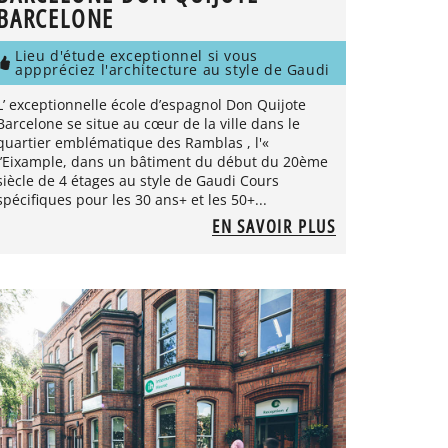
BARCELONE
Lieu d'étude exceptionnel si vous
apppréciez l'architecture au style de Gaudi
L’ exceptionnelle école d’espagnol Don Quijote
Barcelone se situe au cœur de la ville dans le
quartier emblématique des Ramblas , l'«
l’Eixample, dans un bâtiment du début du 20ème
siècle de 4 étages au style de Gaudi Cours
spécifiques pour les 30 ans+ et les 50+...
EN SAVOIR PLUS