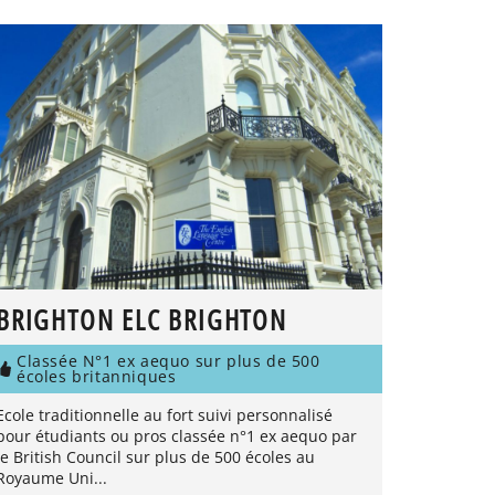
BRIGHTON ELC BRIGHTON
Classée N°1 ex aequo sur plus de 500
écoles britanniques
Ecole traditionnelle au fort suivi personnalisé
pour étudiants ou pros classée n°1 ex aequo par
le British Council sur plus de 500 écoles au
Royaume Uni...