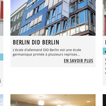
BERLIN DID BERLIN
L'école d'allemand DID Berlin est une école
germanique primée à plusieurs reprises...
EN SAVOIR PLUS
S