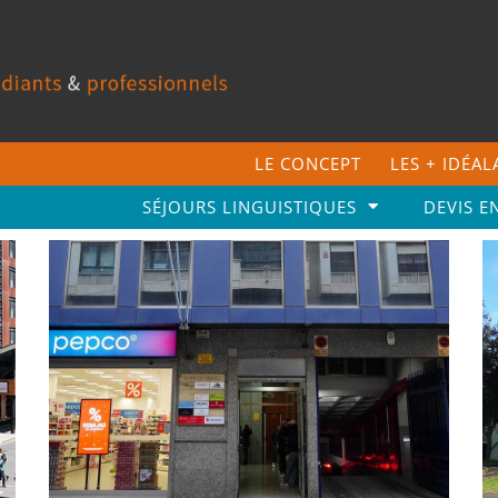
LE CONCEPT
LES + IDÉA
SÉJOURS LINGUISTIQUES
DEVIS E