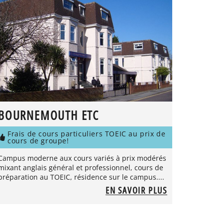
BOURNEMOUTH ETC
Frais de cours particuliers TOEIC au prix de
cours de groupe!
Campus moderne aux cours variés à prix modérés
mixant anglais général et professionnel, cours de
préparation au TOEIC, résidence sur le campus....
EN SAVOIR PLUS