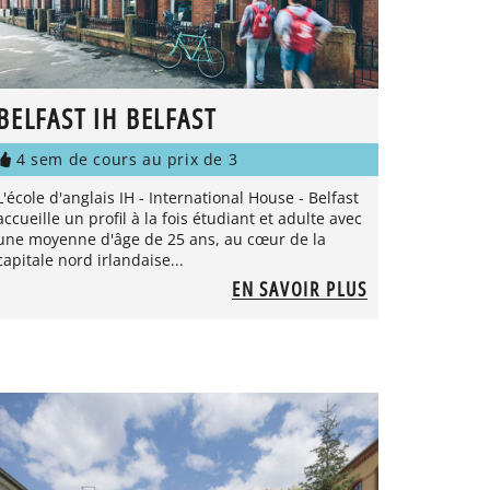
BELFAST IH BELFAST
4 sem de cours au prix de 3
L'école d'anglais IH - International House - Belfast
accueille un profil à la fois étudiant et adulte avec
une moyenne d'âge de 25 ans, au cœur de la
capitale nord irlandaise...
EN SAVOIR PLUS