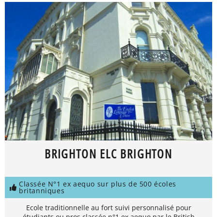
BRIGHTON ELC BRIGHTON
Classée N°1 ex aequo sur plus de 500 écoles
britanniques
Ecole traditionnelle au fort suivi personnalisé pour
étudiants ou pros classée n°1 ex aequo par le British