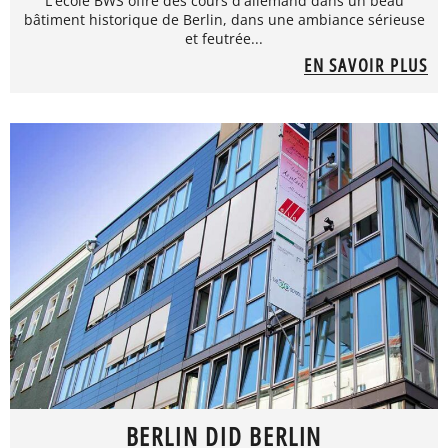
L'école BWS offre des cours d'allemand dans un beau
bâtiment historique de Berlin, dans une ambiance sérieuse
et feutrée...
EN SAVOIR PLUS
BERLIN DID BERLIN