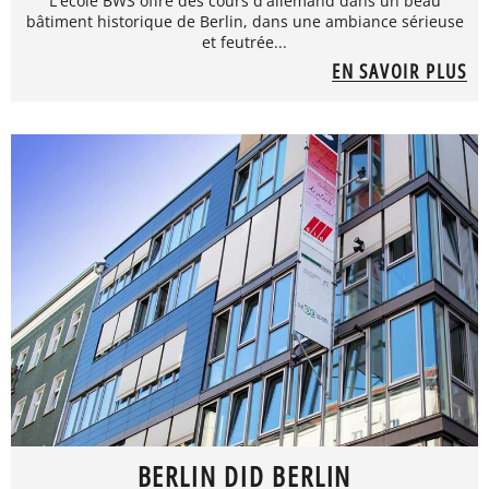
L'école BWS offre des cours d'allemand dans un beau
bâtiment historique de Berlin, dans une ambiance sérieuse
et feutrée...
EN SAVOIR PLUS
BERLIN DID BERLIN