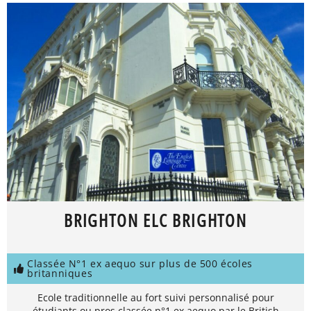
BRIGHTON ELC BRIGHTON
Classée N°1 ex aequo sur plus de 500 écoles
britanniques
Ecole traditionnelle au fort suivi personnalisé pour
étudiants ou pros classée n°1 ex aequo par le British