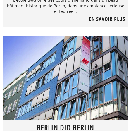
L'école BWS offre des cours d'allemand dans un beau
bâtiment historique de Berlin, dans une ambiance sérieuse
et feutrée...
EN SAVOIR PLUS
BERLIN DID BERLIN