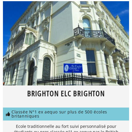
BRIGHTON ELC BRIGHTON
Classée N°1 ex aequo sur plus de 500 écoles
britanniques
Ecole traditionnelle au fort suivi personnalisé pour
étudiants ou pros classée n°1 ex aequo par le British