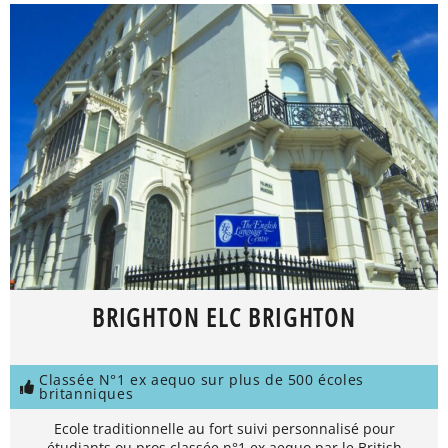
BRIGHTON ELC BRIGHTON
Classée N°1 ex aequo sur plus de 500 écoles
britanniques
Ecole traditionnelle au fort suivi personnalisé pour
étudiants ou pros classée n°1 ex aequo par le British