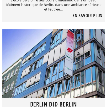
L'école BWS offre des cours d'allemand dans un beau
bâtiment historique de Berlin, dans une ambiance sérieuse
et feutrée...
EN SAVOIR PLUS
BERLIN DID BERLIN