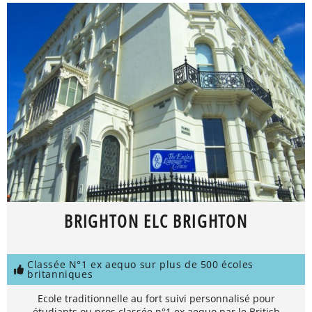
BRIGHTON ELC BRIGHTON
Classée N°1 ex aequo sur plus de 500 écoles
britanniques
Ecole traditionnelle au fort suivi personnalisé pour
étudiants ou pros classée n°1 ex aequo par le British