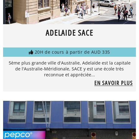
ADELAIDE SACE
20H de cours à partir de AUD 335
5ème plus grande ville d'Australie, Adelaïde est la capitale
de l'Australie-Méridionale, SACE y est une école très
reconnue et appréciée...
EN SAVOIR PLUS