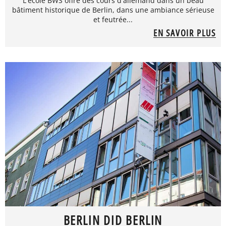
L'école BWS offre des cours d'allemand dans un beau
bâtiment historique de Berlin, dans une ambiance sérieuse
et feutrée...
EN SAVOIR PLUS
BERLIN DID BERLIN