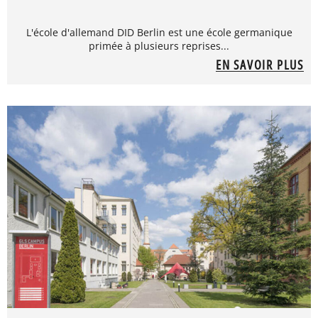
L'école d'allemand DID Berlin est une école germanique
primée à plusieurs reprises...
EN SAVOIR PLUS