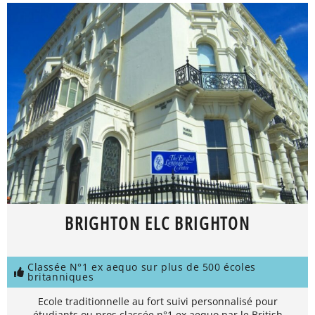
BRIGHTON ELC BRIGHTON
Classée N°1 ex aequo sur plus de 500 écoles
britanniques
Ecole traditionnelle au fort suivi personnalisé pour
étudiants ou pros classée n°1 ex aequo par le British