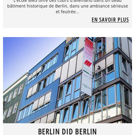
L'école BWS offre des cours d'allemand dans un beau
bâtiment historique de Berlin, dans une ambiance sérieuse
et feutrée...
EN SAVOIR PLUS
BERLIN DID BERLIN