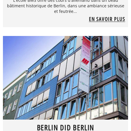
L'école BWS offre des cours d'allemand dans un beau
bâtiment historique de Berlin, dans une ambiance sérieuse
et feutrée...
EN SAVOIR PLUS
BERLIN DID BERLIN