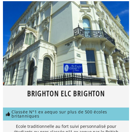
BRIGHTON ELC BRIGHTON
Classée N°1 ex aequo sur plus de 500 écoles
britanniques
Ecole traditionnelle au fort suivi personnalisé pour
étudiants ou pros classée n°1 ex aequo par le British