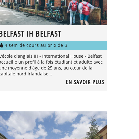
BELFAST IH BELFAST
4 sem de cours au prix de 3
L'école d'anglais IH - International House - Belfast
accueille un profil à la fois étudiant et adulte avec
une moyenne d'âge de 25 ans, au cœur de la
capitale nord irlandaise...
EN SAVOIR PLUS