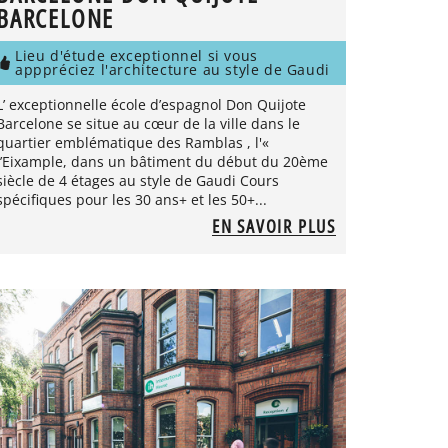
BARCELONE
Lieu d'étude exceptionnel si vous
apppréciez l'architecture au style de Gaudi
L’ exceptionnelle école d’espagnol Don Quijote
Barcelone se situe au cœur de la ville dans le
quartier emblématique des Ramblas , l'«
l’Eixample, dans un bâtiment du début du 20ème
siècle de 4 étages au style de Gaudi Cours
spécifiques pour les 30 ans+ et les 50+...
EN SAVOIR PLUS