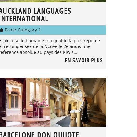
AUCKLAND LANGUAGES
INTERNATIONAL
Ecole Category 1
Ecole à taille humaine top qualité la plus réputée
et récompensée de la Nouvelle Zélande, une
référence absolue au pays des Kiwis...
EN SAVOIR PLUS
BARCELONE DON QUIJOTE