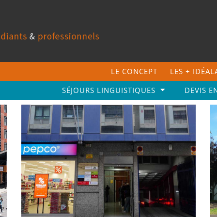
LE CONCEPT
LES + IDÉA
SÉJOURS LINGUISTIQUES
DEVIS E