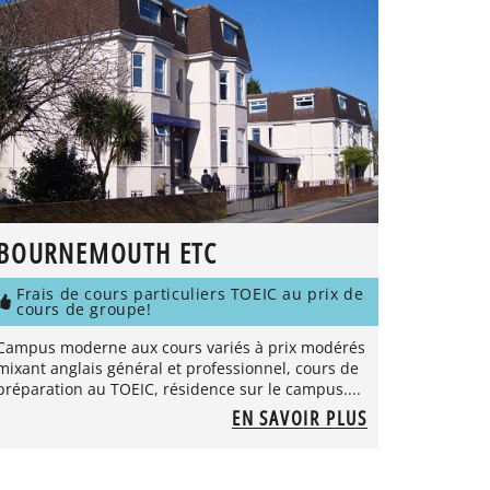
BOURNEMOUTH ETC
Frais de cours particuliers TOEIC au prix de
cours de groupe!
Campus moderne aux cours variés à prix modérés
mixant anglais général et professionnel, cours de
préparation au TOEIC, résidence sur le campus....
EN SAVOIR PLUS