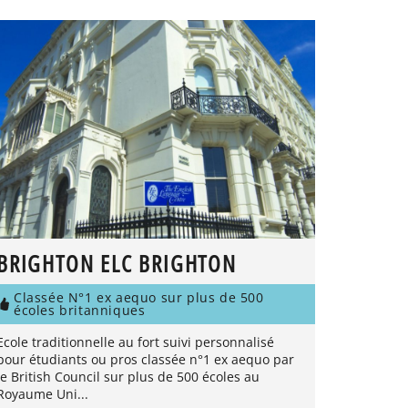
BRIGHTON ELC BRIGHTON
Classée N°1 ex aequo sur plus de 500
écoles britanniques
Ecole traditionnelle au fort suivi personnalisé
pour étudiants ou pros classée n°1 ex aequo par
le British Council sur plus de 500 écoles au
Royaume Uni...