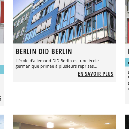
BERLIN DID BERLIN
L'école d'allemand DID Berlin est une école
germanique primée à plusieurs reprises...
EN SAVOIR PLUS
S