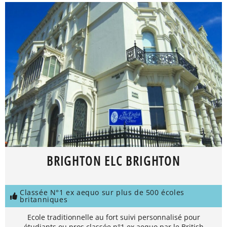
BRIGHTON ELC BRIGHTON
Classée N°1 ex aequo sur plus de 500 écoles
britanniques
Ecole traditionnelle au fort suivi personnalisé pour
étudiants ou pros classée n°1 ex aequo par le British