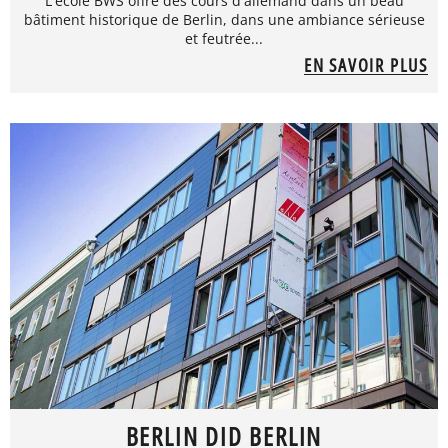
L'école BWS offre des cours d'allemand dans un beau
bâtiment historique de Berlin, dans une ambiance sérieuse
et feutrée...
EN SAVOIR PLUS
BERLIN DID BERLIN