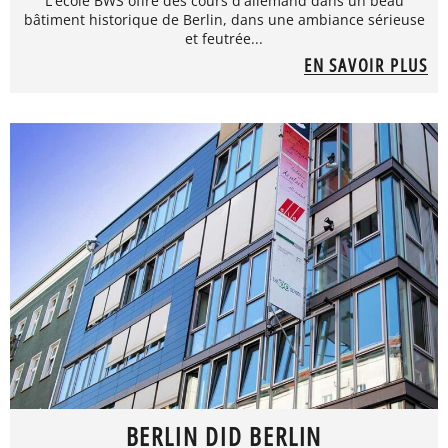
L'école BWS offre des cours d'allemand dans un beau
bâtiment historique de Berlin, dans une ambiance sérieuse
et feutrée...
EN SAVOIR PLUS
BERLIN DID BERLIN