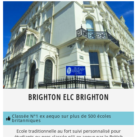
BRIGHTON ELC BRIGHTON
Classée N°1 ex aequo sur plus de 500 écoles
britanniques
Ecole traditionnelle au fort suivi personnalisé pour
étudiants ou pros classée n°1 ex aequo par le British