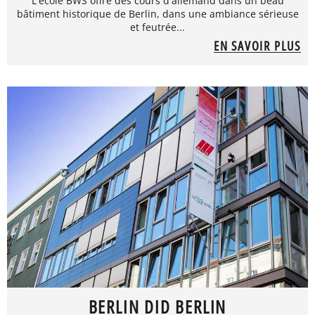
L'école BWS offre des cours d'allemand dans un beau
bâtiment historique de Berlin, dans une ambiance sérieuse
et feutrée...
EN SAVOIR PLUS
BERLIN DID BERLIN