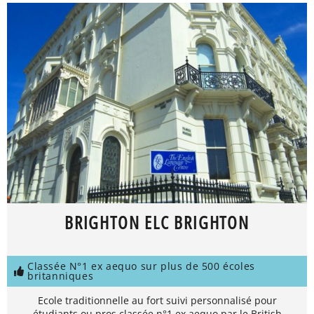
BRIGHTON ELC BRIGHTON
Classée N°1 ex aequo sur plus de 500 écoles
britanniques
Ecole traditionnelle au fort suivi personnalisé pour
étudiants ou pros classée n°1 ex aequo par le British