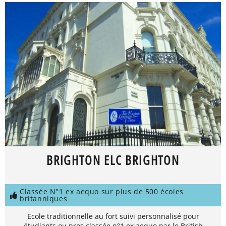
BRIGHTON ELC BRIGHTON
Classée N°1 ex aequo sur plus de 500 écoles
britanniques
Ecole traditionnelle au fort suivi personnalisé pour
étudiants ou pros classée n°1 ex aequo par le British