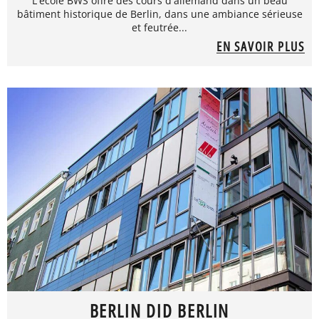
L'école BWS offre des cours d'allemand dans un beau
bâtiment historique de Berlin, dans une ambiance sérieuse
et feutrée...
EN SAVOIR PLUS
BERLIN DID BERLIN