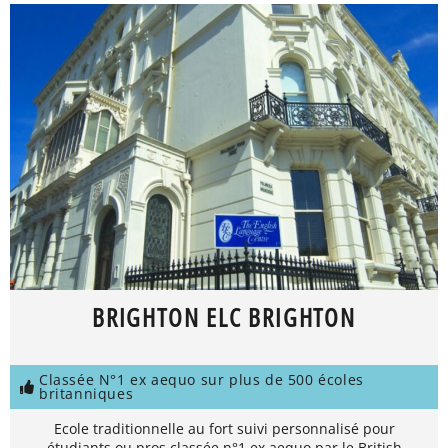
BRIGHTON ELC BRIGHTON
Classée N°1 ex aequo sur plus de 500 écoles
britanniques
Ecole traditionnelle au fort suivi personnalisé pour
étudiants ou pros classée n°1 ex aequo par le British