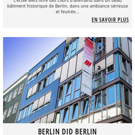
L'école BWS offre des cours d'allemand dans un beau
bâtiment historique de Berlin, dans une ambiance sérieuse
et feutrée...
EN SAVOIR PLUS
BERLIN DID BERLIN