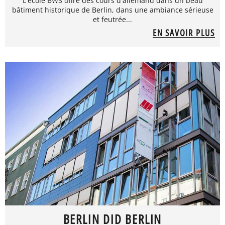
L'école BWS offre des cours d'allemand dans un beau
bâtiment historique de Berlin, dans une ambiance sérieuse
et feutrée...
EN SAVOIR PLUS
BERLIN DID BERLIN