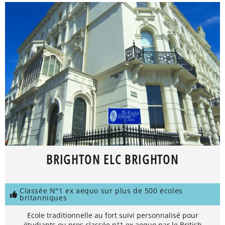
BRIGHTON ELC BRIGHTON
Classée N°1 ex aequo sur plus de 500 écoles
britanniques
Ecole traditionnelle au fort suivi personnalisé pour
étudiants ou pros classée n°1 ex aequo par le British